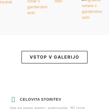
VSTOP V GALERIJO
CELOVITA STORITEV
Vse na enem mestu: svetovanje, 3D izrisi,