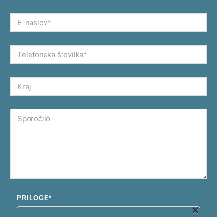
PRILOGE*
×