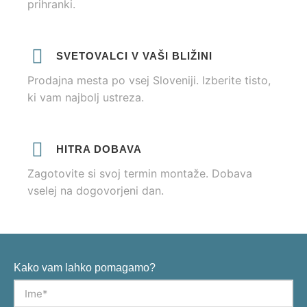
prihranki.
SVETOVALCI V VAŠI BLIŽINI
Prodajna mesta po vsej Sloveniji. Izberite tisto,
ki vam najbolj ustreza.
HITRA DOBAVA
Zagotovite si svoj termin montaže. Dobava
vselej na dogovorjeni dan.
Kako vam lahko pomagamo?