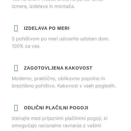
izmere, izdelava in montaža.
IZDELAVA PO MERI
S pohištvom po meri ustvarite udoben dom.
100% za vas.
ZAGOTOVLJENA KAKOVOST
Moderno, praktično, oblikovno popolno in
brezhibno pohištvo. Kakovost v vseh pogledih.
ODLIČNI PLAČILNI POGOJI
Izbirajte med prijaznimi plačilnimi pogoji, ki
omogočajo racionalno ravnanje z vašimi