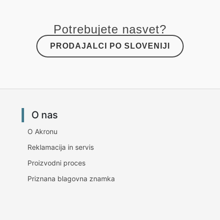
Potrebujete nasvet?
PRODAJALCI PO SLOVENIJI
O nas
O Akronu
Reklamacija in servis
Proizvodni proces
Priznana blagovna znamka