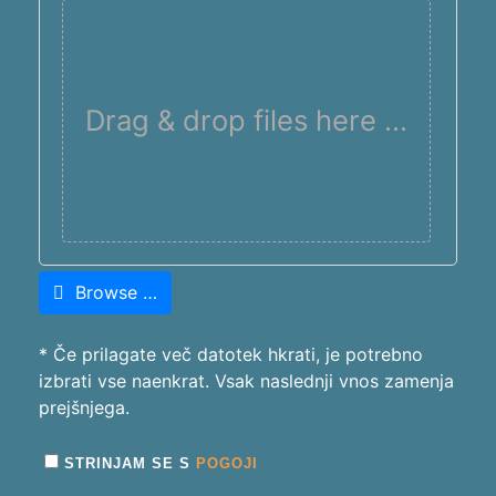
Drag & drop files here …
Browse …
* Če prilagate več datotek hkrati, je potrebno
izbrati vse naenkrat. Vsak naslednji vnos zamenja
prejšnjega.
STRINJAM SE S
POGOJI