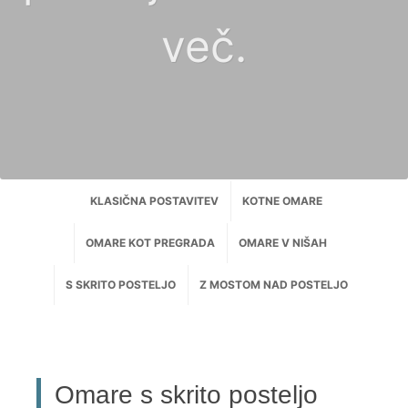
več.
KLASIČNA POSTAVITEV
KOTNE OMARE
OMARE KOT PREGRADA
OMARE V NIŠAH
S SKRITO POSTELJO
Z MOSTOM NAD POSTELJO
Omare s skrito posteljo