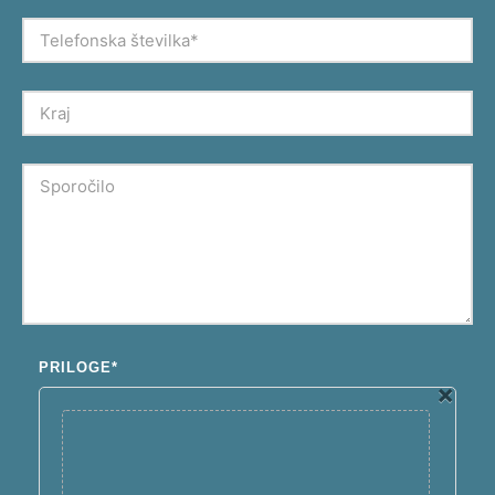
PRILOGE*
×