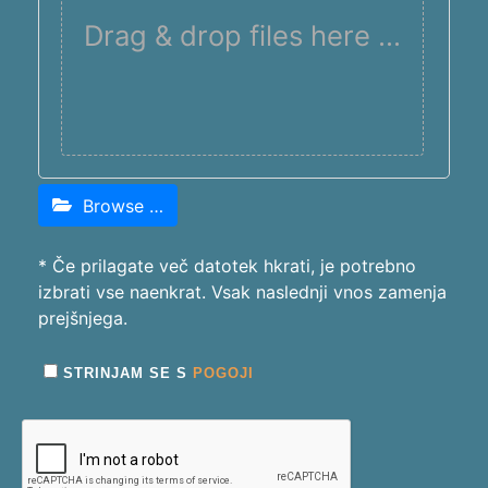
Drag & drop files here …
Browse …
* Če prilagate več datotek hkrati, je potrebno
izbrati vse naenkrat. Vsak naslednji vnos zamenja
prejšnjega.
STRINJAM SE S
POGOJI