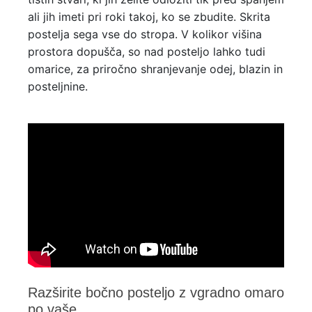
ali jih imeti pri roki takoj, ko se zbudite. Skrita
postelja sega vse do stropa. V kolikor višina
prostora dopušča, so nad posteljo lahko tudi
omarice, za priročno shranjevanje odej, blazin in
posteljnine.
Razširite bočno posteljo z vgradno omaro
po vaše