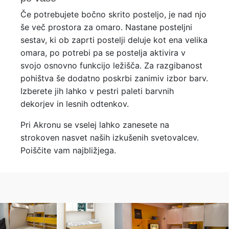
Če potrebujete bočno skrito posteljo, je nad njo
še več prostora za omaro. Nastane posteljni
sestav, ki ob zaprti postelji deluje kot ena velika
omara, po potrebi pa se postelja aktivira v
svojo osnovno funkcijo ležišča. Za razgibanost
pohištva še dodatno poskrbi zanimiv izbor barv.
Izberete jih lahko v pestri paleti barvnih
dekorjev in lesnih odtenkov.
Pri Akronu se vselej lahko zanesete na
strokoven nasvet naših izkušenih svetovalcev.
Poiščite vam najbližjega.