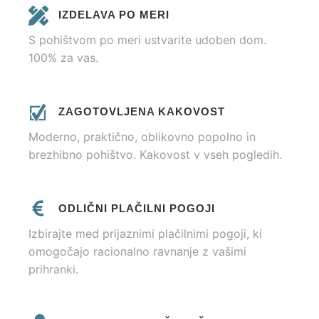
IZDELAVA PO MERI
S pohištvom po meri ustvarite udoben dom.
100% za vas.
ZAGOTOVLJENA KAKOVOST
Moderno, praktično, oblikovno popolno in
brezhibno pohištvo. Kakovost v vseh pogledih.
ODLIČNI PLAČILNI POGOJI
Izbirajte med prijaznimi plačilnimi pogoji, ki
omogočajo racionalno ravnanje z vašimi
prihranki.